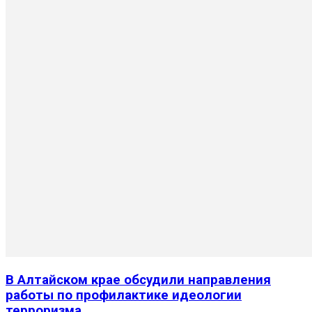
В Алтайском крае обсудили направления
работы по профилактике идеологии
терроризма