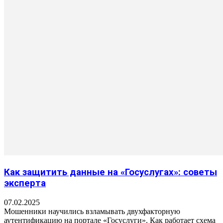
Как защитить данные на «Госуслугах»: советы
эксперта
07.02.2025
Мошенники научились взламывать двухфакторную
аутентификацию на портале «Госуслуги». Как работает схема