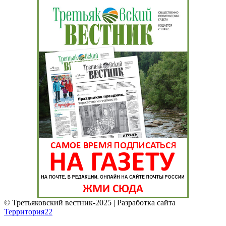
© Третьяковский вестник-2025 | Разработка сайта
Территория22