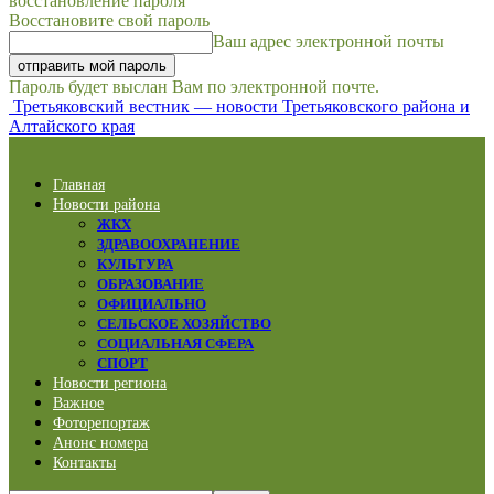
восстановление пароля
Восстановите свой пароль
Ваш адрес электронной почты
Пароль будет выслан Вам по электронной почте.
Третьяковский вестник — новости Третьяковского района и
Алтайского края
Главная
Новости района
ЖКХ
ЗДРАВООХРАНЕНИЕ
КУЛЬТУРА
ОБРАЗОВАНИЕ
ОФИЦИАЛЬНО
СЕЛЬСКОЕ ХОЗЯЙСТВО
СОЦИАЛЬНАЯ СФЕРА
СПОРТ
Новости региона
Важное
Фоторепортаж
Анонс номера
Контакты