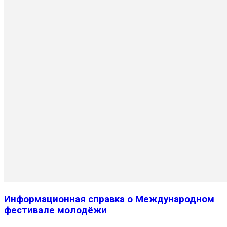
Информационная справка о Международном
фестивале молодёжи