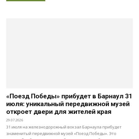
«Поезд Победы» прибудет в Барнаул 31
июля: уникальный передвижной музей
откроет двери для жителей края
29.07.2026
31 июля на железнодорожный вокзал Барнаула прибудет
знаменитый передвижной музей «Поезд Победы». Это