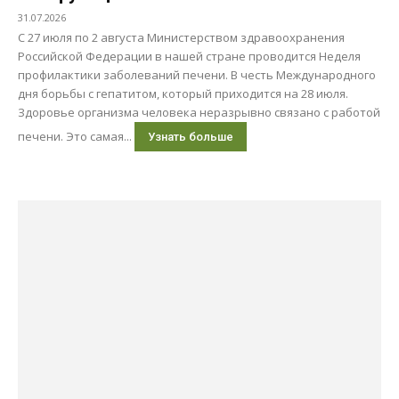
31.07.2026
С 27 июля по 2 августа Министерством здравоохранения
Российской Федерации в нашей стране проводится Неделя
профилактики заболеваний печени. В честь Международного
дня борьбы с гепатитом, который приходится на 28 июля.
Здоровье организма человека неразрывно связано с работой
печени. Это самая...
Узнать больше