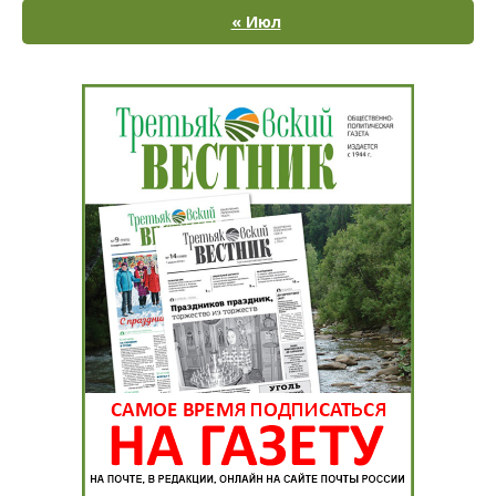
« Июл