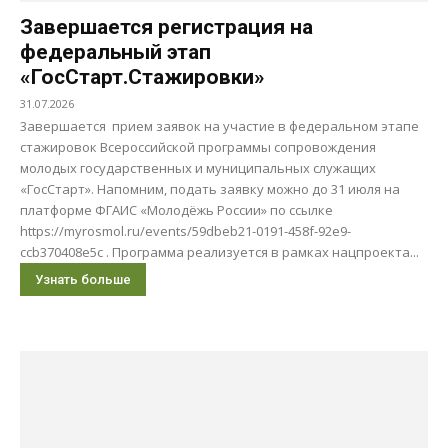
Завершается регистрация на
федеральный этап
«ГосСтарт.Стажировки»
31.07.2026
3авершается прием заявок на участие в федеральном этапе
стажировок Всероссийской программы сопровождения
молодых государственных и муниципальных служащих
«ГосСтарт». Напомним, подать заявку можно до 31 июля на
платформе ФГАИС «Молодёжь России» по ссылке
https://myrosmol.ru/events/59dbeb21-0191-458f-92e9-
ccb370408e5c . Программа реализуется в рамках нацпроекта...
Узнать больше