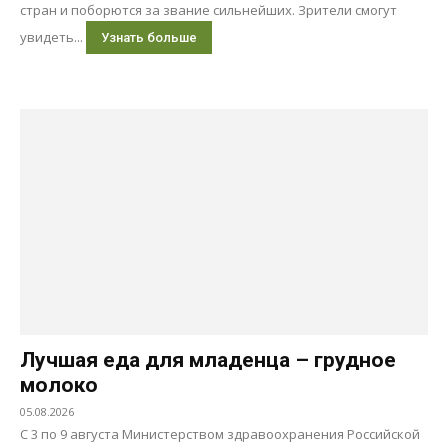
стран и поборются за звание сильнейших. Зрители смогут
увидеть...
Узнать больше
Лучшая еда для младенца – грудное
молоко
05.08.2026
С 3 по 9 августа Министерством здравоохранения Российской