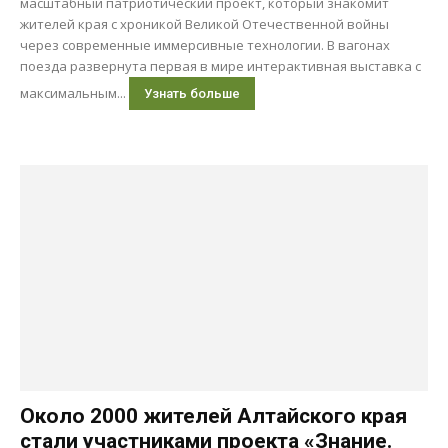
масштабный патриотический проект, который знакомит
жителей края с хроникой Великой Отечественной войны
через современные иммерсивные технологии. В вагонах
поезда развернута первая в мире интерактивная выставка с
максимальным...
Узнать больше
Около 2000 жителей Алтайского края
стали участниками проекта «Знание.