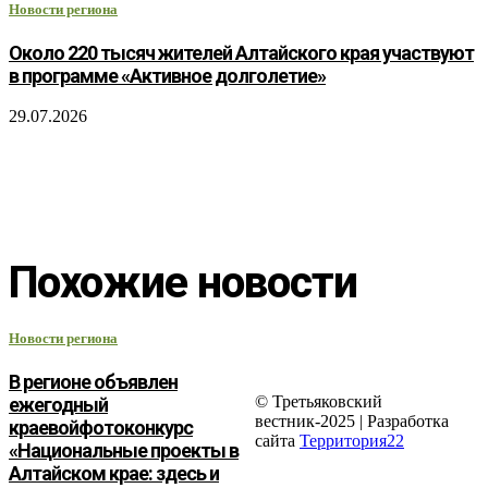
Новости региона
Около 220 тысяч жителей Алтайского края участвуют
в программе «Активное долголетие»
29.07.2026
Похожие новости
Новости региона
В регионе объявлен
© Третьяковский
ежегодный
вестник-2025 | Разработка
краевойфотоконкурс
сайта
Территория22
«Национальные проекты в
Алтайском крае: здесь и