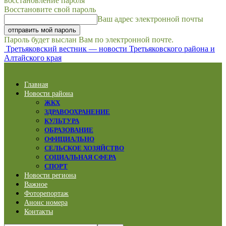
восстановление пароля
Восстановите свой пароль
Ваш адрес электронной почты
Пароль будет выслан Вам по электронной почте.
Третьяковский вестник — новости Третьяковского района и
Алтайского края
Главная
Новости района
ЖКХ
ЗДРАВООХРАНЕНИЕ
КУЛЬТУРА
ОБРАЗОВАНИЕ
ОФИЦИАЛЬНО
СЕЛЬСКОЕ ХОЗЯЙСТВО
СОЦИАЛЬНАЯ СФЕРА
СПОРТ
Новости региона
Важное
Фоторепортаж
Анонс номера
Контакты