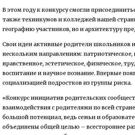
В этом году к конкурсу смогли присоединить
также техникумов и колледжей нашей страны
географию участников, но и архитектуру пр
Свои идеи активные родители школьников и 
нескольким направлениям: патриотическое, 
нравственное, эстетическое, физическое, тр
воспитание и научное познание. Впервые поя
социализацией подростков из группы риска.
«Конкурс инициатив родительских сообщест
взаимодействия с родителями по всей стране
большой потенциал, ведь семьи и образоват
объединены общей целью – всестороннее раз