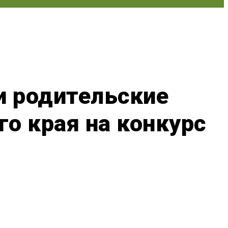
и родительские
о края на конкурс