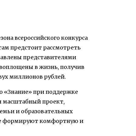
зона всероссийского конкурса
там предстоит рассмотреть
равлены представителями
воплощены в жизнь, получив
вух миллионов рублей.
о «Знание» при поддержке
н масштабный проект,
семьи и образовательных
ые формируют комфортную и