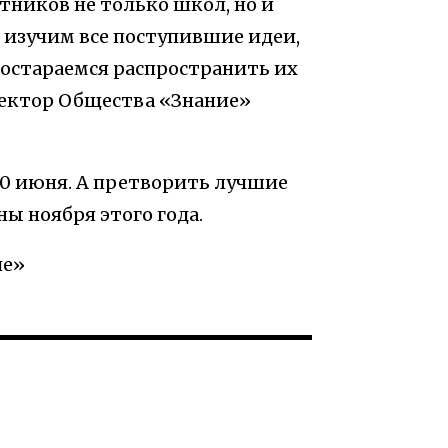
тников не только школ, но и
 изучим все поступившие идеи,
остараемся распространить их
ректор Общества «Знание»
0 июня. А претворить лучшие
ы ноября этого года.
ие»