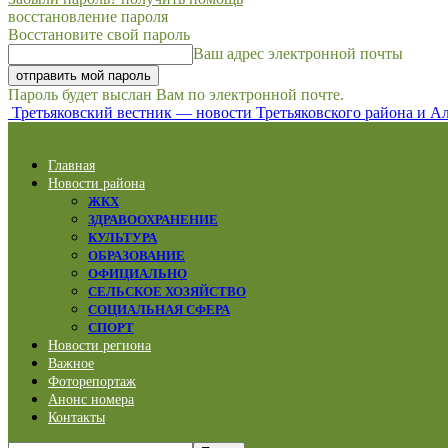
восстановление пароля
Восстановите свой пароль
Ваш адрес электронной почты
Пароль будет выслан Вам по электронной почте.
Третьяковский вестник — новости Третьяковского района и Ал
Главная
Новости района
ЖКХ
ЗДРАВООХРАНЕНИЕ
КУЛЬТУРА
ОБРАЗОВАНИЕ
ОФИЦИАЛЬНО
СЕЛЬСКОЕ ХОЗЯЙСТВО
СОЦИАЛЬНАЯ СФЕРА
СПОРТ
Новости региона
Важное
Фоторепортаж
Анонс номера
Контакты