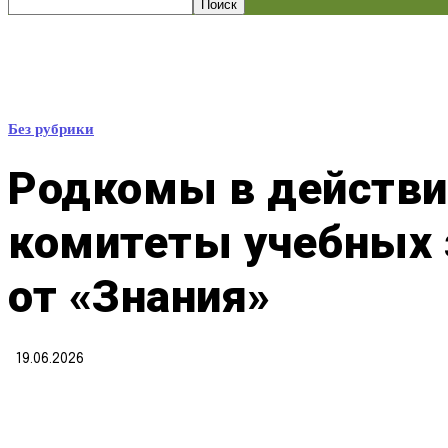
Без рубрики
Родкомы в действии
комитеты учебных з
от «Знания»
19.06.2026