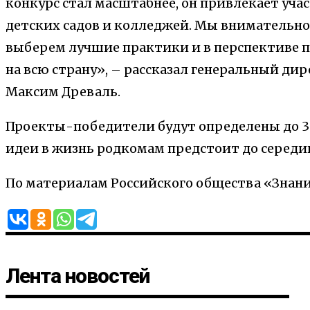
конкурс стал масштабнее, он привлекает учас
детских садов и колледжей. Мы внимательно
выберем лучшие практики и в перспективе п
на всю страну»,
– рассказал генеральный ди
Максим Древаль
.
Проекты-победители будут определены до 3
идеи в жизнь
родкомам
предстоит до середин
По материалам Российского общества «Знан
Лента новостей