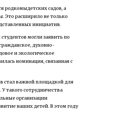
ся
родкомы
детских садов, а
. Это расширило не только
едставленных инициатив.
студентов могли заявить по
гражданское, духовно-
удовое и экологическое
вилась номинация, связанная с
в стал важной площадкой для
. У такого сотрудничества
ельные организации
витие наших детей. В этом году