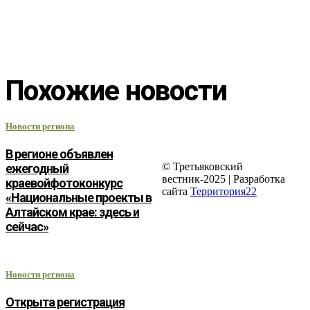
Похожие новости
Новости региона
В регионе объявлен
© Третьяковский
ежегодный
вестник-2025 | Разработка
краевойфотоконкурс
сайта
Территория22
«Национальные проекты в
Алтайском крае: здесь и
сейчас»
Новости региона
Открыта регистрация