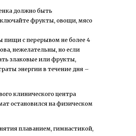
бенка должно быть
включайте фрукты, овощи, мясо
ы пищи с перерывом не более 4
ова, нежелательны, но если
ать злаковые или фрукты,
раты энергии в течение дня –
вого клинического центра
мат остановился на физическом
ятия плаванием, гимнастикой,