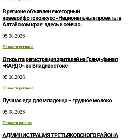
В регионе объявлен ежегодный
краевойфотоконкурс «Национальные проекты в
Алтайском крае: здесь и сейчас»
05.08.2026
Новости региона
Открыта регистрация зрителей на Гранд-финал
«КАРДО» во Владивостоке
05.08.2026
Новости региона
Лучшая еда для младенца – грудное молоко
05.08.2026
Новости района
АДМИНИСТРАЦИЯ ТРЕТЬЯКОВСКОГО РАЙОНА