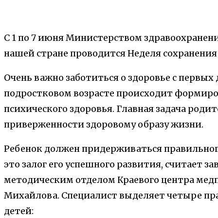
С 1 по 7 июня Министерством здравоохранен
нашей стране проводится Неделя сохранения 
Очень важно заботиться о здоровье с первых 
подростковом возрасте происходит формиро
психического здоровья. Главная задача роди
приверженности здоровому образу жизни.
Ребенок должен придерживаться правильног
это залог его успешного развития, считает 
методическим отделом Краевого центра ме
Михайлова. Специалист выделяет четыре пра
детей: