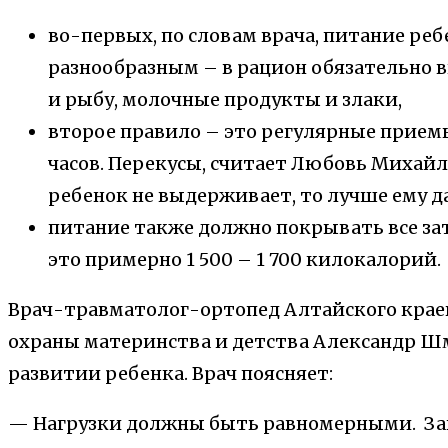
во-первых, по словам врача, питание ре
разнообразным – в рацион обязательно 
и рыбу, молочные продукты и злаки,
второе правило – это регулярные прием
часов. Перекусы, считает Любовь Михайл
ребенок не выдерживает, то лучше ему д
питание также должно покрывать все зат
это примерно 1 500 – 1 700 килокалорий.
Врач-травматолог-ортопед Алтайского крае
охраны материнства и детства Александр Ш
развитии ребенка. Врач поясняет:
— Нагрузки должны быть равномерными. Зан