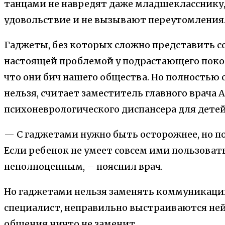
танцами не навредят даже младшекласснику,
удовольствие и не вызывают переутомления
Гаджеты, без которых сложно представить с
настоящей проблемой у подрастающего покол
что они бич нашего общества. Но полностью
нельзя, считает заместитель главного врача 
психоневрологического диспансера для дете
— С гаджетами нужно быть осторожнее, но п
Если ребенок не умеет совсем ими пользовать
неполноценным, – пояснил врач.
Но гаджетами нельзя заменять коммуникацию,
специалист, неправильно выстраиваются ней
общения ничто не заменит.