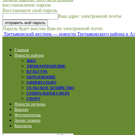
восстановление пароля
Восстановите свой пароль
Ваш адрес электронной почты
Пароль будет выслан Вам по электронной почте.
Третьяковский вестник — новости Третьяковского района и Ал
Главная
Новости района
ЖКХ
ЗДРАВООХРАНЕНИЕ
КУЛЬТУРА
ОБРАЗОВАНИЕ
ОФИЦИАЛЬНО
СЕЛЬСКОЕ ХОЗЯЙСТВО
СОЦИАЛЬНАЯ СФЕРА
СПОРТ
Новости региона
Важное
Фоторепортаж
Анонс номера
Контакты