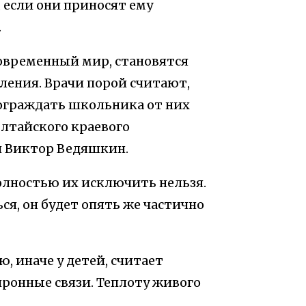
 если они приносят ему
.
овременный мир, становятся
ения. Врачи порой считают,
 ограждать школьника от них
Алтайского краевого
й Виктор Ведяшкин.
олностью их исключить нельзя.
ся, он будет опять же частично
 иначе у детей, считает
ронные связи. Теплоту живого