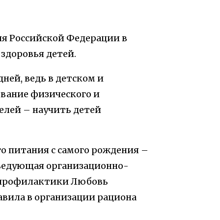
ия Российской Федерации в
здоровья детей.
дней, ведь в детском и
вание физического и
телей – научить детей
о питания с самого рождения –
заведующая организационно-
дпрофилактики Любовь
вила в организации рациона