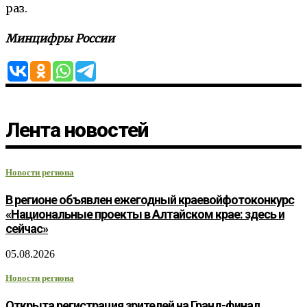
раз.
Минцифры России
Лента новостей
Новости региона
В регионе объявлен ежегодный краевойфотоконкурс
«Национальные проекты в Алтайском крае: здесь и
сейчас»
05.08.2026
Новости региона
Открыта регистрация зрителей на Гранд-финал