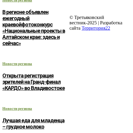
Новости региона
В регионе объявлен
© Третьяковский
ежегодный
вестник-2025 | Разработка
краевойфотоконкурс
сайта
Территория22
«Национальные проекты в
Алтайском крае: здесь и
сейчас»
Новости региона
Открыта регистрация
зрителей на Гранд-финал
«КАРДО» во Владивостоке
Новости региона
Лучшая еда для младенца
– грудное молоко