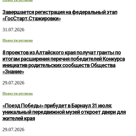
Завершается регистрация на федеральный этап
«ГосСтарт.Стажировки»
31.07.2026
Новости региона
8 проектов из Алтайского края получат гранты по
итогам расширения перечня победителей Конкурса
инициатив родительских сообществ Общества
«Знание»
29.07.2026
Новости региона
«Поезд Победы» прибудет в Барнаул 31 июля:
уникальный передвижной музей откроет двери для
жителей края
29.07.2026