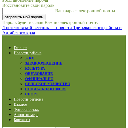
восстановление пароля
Восстановите свой пароль
Ваш адрес электронной почты
Пароль будет выслан Вам по электронной почте.
Третьяковский вестник — новости Третьяковского района и
Алтайского края
Главная
Новости района
ЖКХ
ЗДРАВООХРАНЕНИЕ
КУЛЬТУРА
ОБРАЗОВАНИЕ
ОФИЦИАЛЬНО
СЕЛЬСКОЕ ХОЗЯЙСТВО
СОЦИАЛЬНАЯ СФЕРА
СПОРТ
Новости региона
Важное
Фоторепортаж
Анонс номера
Контакты