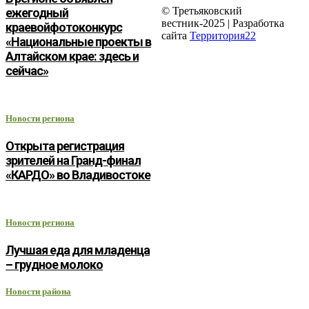
© Третьяковский
ежегодный
вестник-2025 | Разработка
краевойфотоконкурс
сайта
Территория22
«Национальные проекты в
Алтайском крае: здесь и
сейчас»
Новости региона
Открыта регистрация
зрителей на Гранд-финал
«КАРДО» во Владивостоке
Новости региона
Лучшая еда для младенца
– грудное молоко
Новости района