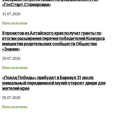
«ГосСтарт.Стажировки»
31.07.2026
Новости региона
8 проектов из Алтайского края получат гранты по
итогам расширения перечня победителей Конкурса
инициатив родительских сообществ Общества
«Знание»
29.07.2026
Новости региона
«Поезд Победы» прибудет в Барнаул 31 июля:
уникальный передвижной музей откроет двери для
жителей края
29.07.2026
Новости региона