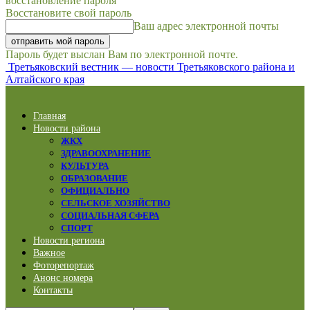
восстановление пароля
Восстановите свой пароль
Ваш адрес электронной почты
Пароль будет выслан Вам по электронной почте.
Третьяковский вестник — новости Третьяковского района и
Алтайского края
Главная
Новости района
ЖКХ
ЗДРАВООХРАНЕНИЕ
КУЛЬТУРА
ОБРАЗОВАНИЕ
ОФИЦИАЛЬНО
СЕЛЬСКОЕ ХОЗЯЙСТВО
СОЦИАЛЬНАЯ СФЕРА
СПОРТ
Новости региона
Важное
Фоторепортаж
Анонс номера
Контакты