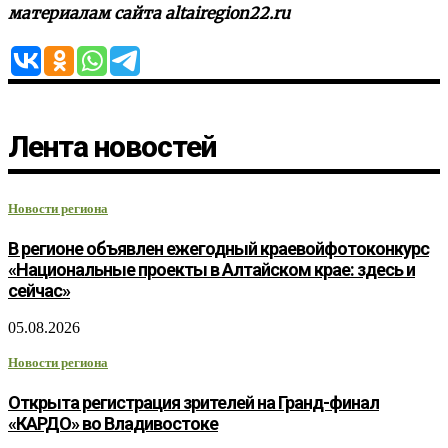
материалам сайта altairegion22.ru
Лента новостей
Новости региона
В регионе объявлен ежегодный краевойфотоконкурс
«Национальные проекты в Алтайском крае: здесь и
сейчас»
05.08.2026
Новости региона
Открыта регистрация зрителей на Гранд-финал
«КАРДО» во Владивостоке