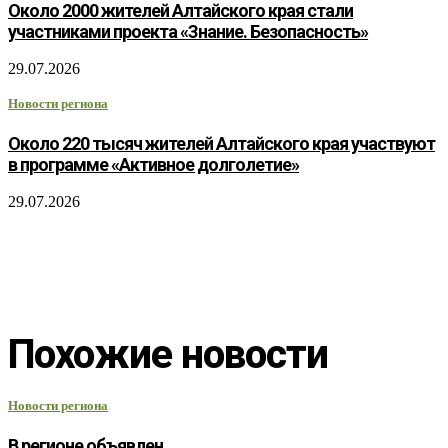
Около 2000 жителей Алтайского края стали
участниками проекта «Знание. Безопасность»
29.07.2026
Новости региона
Около 220 тысяч жителей Алтайского края участвуют
в программе «Активное долголетие»
29.07.2026
Похожие новости
Новости региона
В регионе объявлен