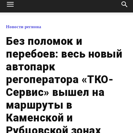
Новости региона
Без поломок и
перебоев: весь новый
автопарк
регоператора «ТКО-
Сервис» вышел на
маршруты в
Каменской и
Рубцовской зонах