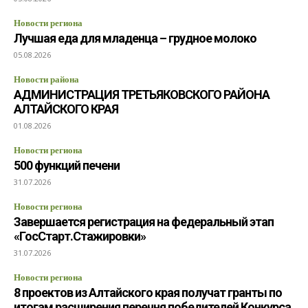
Новости региона
Лучшая еда для младенца – грудное молоко
05.08.2026
Новости района
АДМИНИСТРАЦИЯ ТРЕТЬЯКОВСКОГО РАЙОНА
АЛТАЙСКОГО КРАЯ
01.08.2026
Новости региона
500 функций печени
31.07.2026
Новости региона
Завершается регистрация на федеральный этап
«ГосСтарт.Стажировки»
31.07.2026
Новости региона
8 проектов из Алтайского края получат гранты по
итогам расширения перечня победителей Конкурса