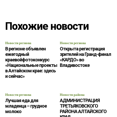
Похожие новости
Новости региона
Новости региона
В регионе объявлен
Открыта регистрация
ежегодный
зрителей на Гранд-финал
краевойфотоконкурс
«КАРДО» во
«Национальные проекты
Владивостоке
в Алтайском крае: здесь
и сейчас»
Новости региона
Новости района
Лучшая еда для
АДМИНИСТРАЦИЯ
младенца – грудное
ТРЕТЬЯКОВСКОГО
молоко
РАЙОНА АЛТАЙСКОГО
КРАЯ