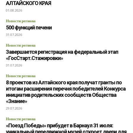
АЛТАЙСКОГО КРАЯ
01.08.2026
Новости региона
500 функций печени
31.07.2026
Новости региона
Завершается регистрация на федеральный этап
«ГосСтарт.Стажировки»
31.07.2026
Новости региона
8 проектов из Алтайского края получат гранты по
итогам расширения перечня победителей Конкурса
инициатив родительских сообществ Общества
«Знание»
29.07.2026
Новости региона
«Поезд Победы» прибудет в Барнаул 31 июля:
уникальный передвижной музей откроет двери для