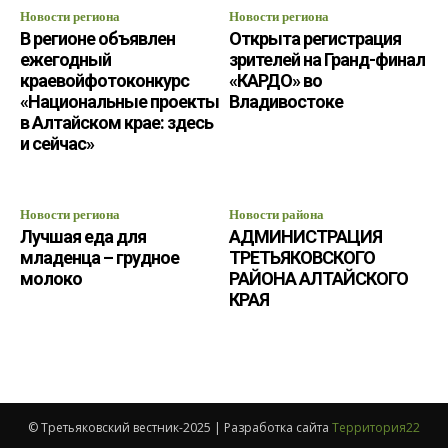
Новости региона
Новости региона
В регионе объявлен
Открыта регистрация
ежегодный
зрителей на Гранд-финал
краевойфотоконкурс
«КАРДО» во
«Национальные проекты
Владивостоке
в Алтайском крае: здесь
и сейчас»
Новости региона
Новости района
Лучшая еда для
АДМИНИСТРАЦИЯ
младенца – грудное
ТРЕТЬЯКОВСКОГО
молоко
РАЙОНА АЛТАЙСКОГО
КРАЯ
© Третьяковский вестник-2025 | Разработка сайта
Территория22