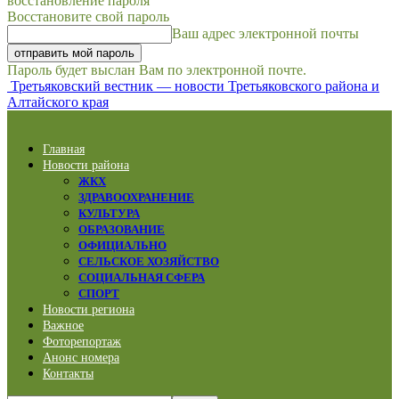
восстановление пароля
Восстановите свой пароль
Ваш адрес электронной почты
Пароль будет выслан Вам по электронной почте.
Третьяковский вестник — новости Третьяковского района и
Алтайского края
Главная
Новости района
ЖКХ
ЗДРАВООХРАНЕНИЕ
КУЛЬТУРА
ОБРАЗОВАНИЕ
ОФИЦИАЛЬНО
СЕЛЬСКОЕ ХОЗЯЙСТВО
СОЦИАЛЬНАЯ СФЕРА
СПОРТ
Новости региона
Важное
Фоторепортаж
Анонс номера
Контакты