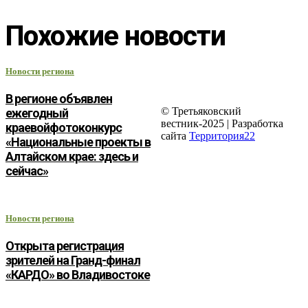
Похожие новости
Новости региона
В регионе объявлен
© Третьяковский
ежегодный
вестник-2025 | Разработка
краевойфотоконкурс
сайта
Территория22
«Национальные проекты в
Алтайском крае: здесь и
сейчас»
Новости региона
Открыта регистрация
зрителей на Гранд-финал
«КАРДО» во Владивостоке