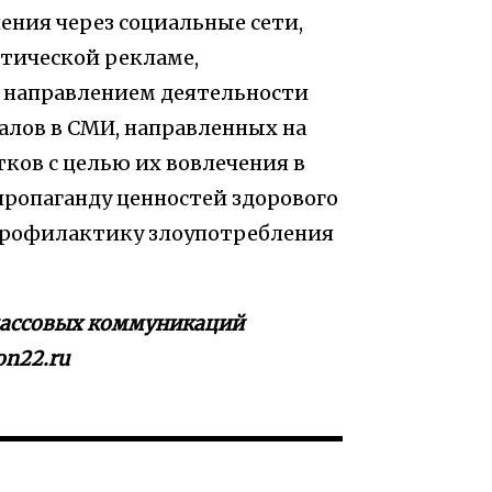
ния через социальные сети,
тической рекламе,
м направлением деятельности
алов в СМИ, направленных на
ков с целью их вовлечения в
пропаганду ценностей здорового
 профилактику злоупотребления
 массовых коммуникаций
on22.ru