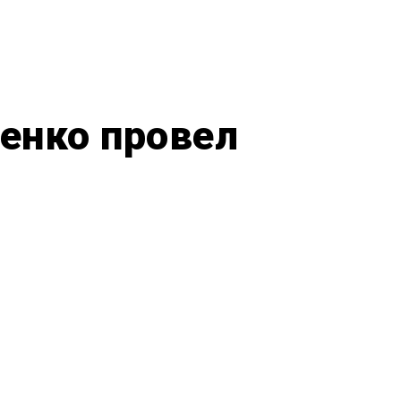
менко провел