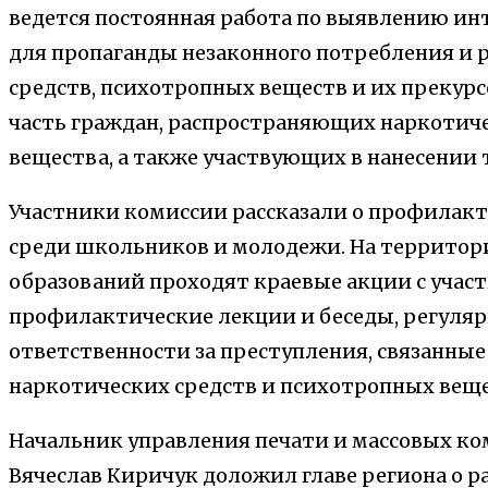
ведется постоянная работа по выявлению ин
для пропаганды незаконного потребления и 
средств, психотропных веществ и их прекурс
часть граждан, распространяющих наркотич
вещества, а также участвующих в нанесении
Участники комиссии рассказали о профилакт
среди школьников и молодежи. На террито
образований проходят краевые акции с учас
профилактические лекции и беседы, регуля
ответственности за преступления, связанные
наркотических средств и психотропных веще
Начальник управления печати и массовых к
Вячеслав Киричук доложил главе региона о ра