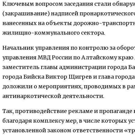
Ключевым вопросом заседания стали обнару
(закрашивание) надписей пронаркотического
нанесенных на объекты дорожно-транспорт
жилищно-коммунального сектора.
Начальник управления по контролю за оборо
управления МВД России по Алтайскому краю
заместитель главы администрации города Ба
города Бийска Виктор Щигрев и глава города
доложили о мероприятиях, проводимых в р
антинаркотической деятельности.
Так, противодействие рекламе и пропаганде
благодаря комплексу мер, в числе которых у
установленной законом ответственности «тр