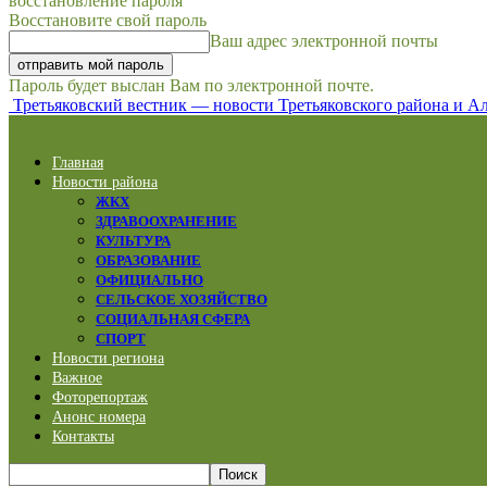
восстановление пароля
Восстановите свой пароль
Ваш адрес электронной почты
Пароль будет выслан Вам по электронной почте.
Третьяковский вестник — новости Третьяковского района и Ал
Главная
Новости района
ЖКХ
ЗДРАВООХРАНЕНИЕ
КУЛЬТУРА
ОБРАЗОВАНИЕ
ОФИЦИАЛЬНО
СЕЛЬСКОЕ ХОЗЯЙСТВО
СОЦИАЛЬНАЯ СФЕРА
СПОРТ
Новости региона
Важное
Фоторепортаж
Анонс номера
Контакты