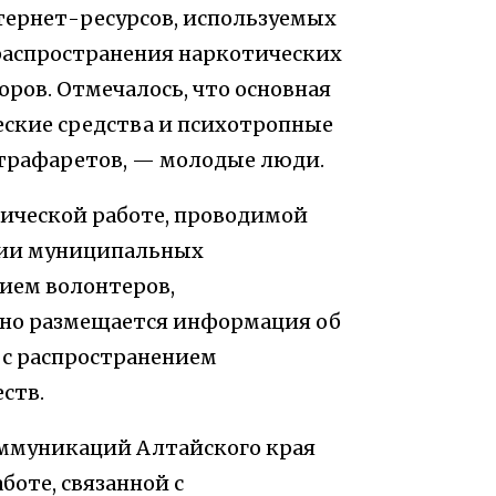
тернет-ресурсов, используемых
распространения наркотических
оров. Отмечалось, что основная
еские средства и психотропные
 трафаретов, — молодые люди.
ической работе, проводимой
рии муниципальных
тием волонтеров,
рно размещается информация об
 с распространением
ств.
оммуникаций Алтайского края
боте, связанной с