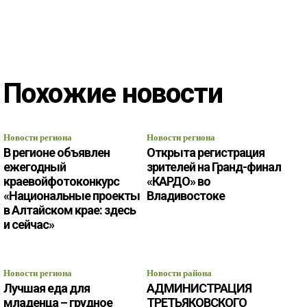
Похожие новости
Новости региона
Новости региона
В регионе объявлен
Открыта регистрация
ежегодный
зрителей на Гранд-финал
краевойфотоконкурс
«КАРДО» во
«Национальные проекты
Владивостоке
в Алтайском крае: здесь
и сейчас»
Новости региона
Новости района
Лучшая еда для
АДМИНИСТРАЦИЯ
младенца – грудное
ТРЕТЬЯКОВСКОГО