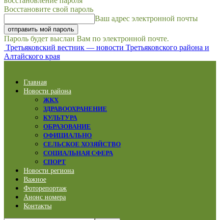
восстановление пароля
Восстановите свой пароль
Ваш адрес электронной почты
Пароль будет выслан Вам по электронной почте.
Третьяковский вестник — новости Третьяковского района и
Алтайского края
Главная
Новости района
ЖКХ
ЗДРАВООХРАНЕНИЕ
КУЛЬТУРА
ОБРАЗОВАНИЕ
ОФИЦИАЛЬНО
СЕЛЬСКОЕ ХОЗЯЙСТВО
СОЦИАЛЬНАЯ СФЕРА
СПОРТ
Новости региона
Важное
Фоторепортаж
Анонс номера
Контакты