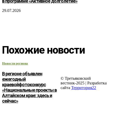
в программе «Активное долголетие»
29.07.2026
Похожие новости
Новости региона
В регионе объявлен
© Третьяковский
ежегодный
вестник-2025 | Разработка
краевойфотоконкурс
сайта
Территория22
«Национальные проекты в
Алтайском крае: здесь и
сейчас»