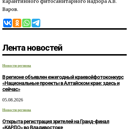
карантинного фитосанитарного надзора А.В.
Варов.
Лента новостей
Новости региона
В регионе объявлен ежегодный краевойфотоконкурс
«Национальные проекты в Алтайском крае: здесь и
сейчас»
05.08.2026
Новости региона
Открыта регистрация зрителей на Гранд-финал
«КАРДО» во Владивостоке