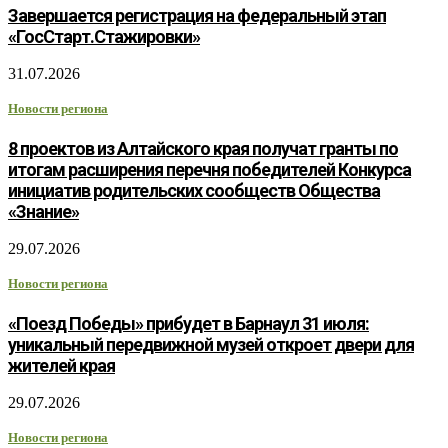
Завершается регистрация на федеральный этап
«ГосСтарт.Стажировки»
31.07.2026
Новости региона
8 проектов из Алтайского края получат гранты по
итогам расширения перечня победителей Конкурса
инициатив родительских сообществ Общества
«Знание»
29.07.2026
Новости региона
«Поезд Победы» прибудет в Барнаул 31 июля:
уникальный передвижной музей откроет двери для
жителей края
29.07.2026
Новости региона