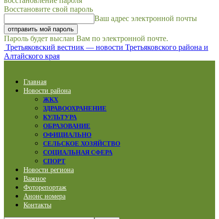
восстановление пароля
Восстановите свой пароль
Ваш адрес электронной почты
Пароль будет выслан Вам по электронной почте.
Третьяковский вестник — новости Третьяковского района и
Алтайского края
Главная
Новости района
ЖКХ
ЗДРАВООХРАНЕНИЕ
КУЛЬТУРА
ОБРАЗОВАНИЕ
ОФИЦИАЛЬНО
СЕЛЬСКОЕ ХОЗЯЙСТВО
СОЦИАЛЬНАЯ СФЕРА
СПОРТ
Новости региона
Важное
Фоторепортаж
Анонс номера
Контакты