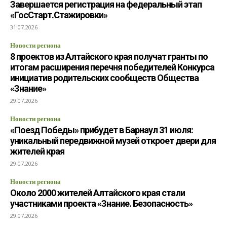
Завершается регистрация на федеральный этап
«ГосСтарт.Стажировки»
31.07.2026
Новости региона
8 проектов из Алтайского края получат гранты по
итогам расширения перечня победителей Конкурса
инициатив родительских сообществ Общества
«Знание»
29.07.2026
Новости региона
«Поезд Победы» прибудет в Барнаул 31 июля:
уникальный передвижной музей откроет двери для
жителей края
29.07.2026
Новости региона
Около 2000 жителей Алтайского края стали
участниками проекта «Знание. Безопасность»
29.07.2026