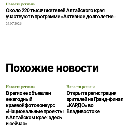
Новости региона
Около 220 тысяч жителей Алтайского края
участвуют в программе «Активное долголетие»
29.07.2026
Похожие новости
Новости региона
Новости региона
В регионе объявлен
Открыта регистрация
ежегодный
зрителей на Гранд-финал
краевойфотоконкурс
«КАРДО» во
«Национальные проекты
Владивостоке
в Алтайском крае: здесь
и сейчас»