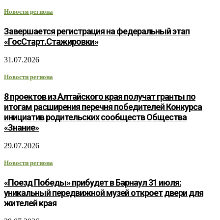
Новости региона
Завершается регистрация на федеральный этап
«ГосСтарт.Стажировки»
31.07.2026
Новости региона
8 проектов из Алтайского края получат гранты по
итогам расширения перечня победителей Конкурса
инициатив родительских сообществ Общества
«Знание»
29.07.2026
Новости региона
«Поезд Победы» прибудет в Барнаул 31 июля:
уникальный передвижной музей откроет двери для
жителей края