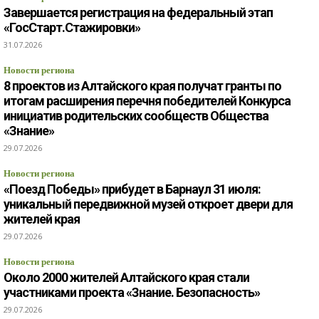
Завершается регистрация на федеральный этап
«ГосСтарт.Стажировки»
31.07.2026
Новости региона
8 проектов из Алтайского края получат гранты по
итогам расширения перечня победителей Конкурса
инициатив родительских сообществ Общества
«Знание»
29.07.2026
Новости региона
«Поезд Победы» прибудет в Барнаул 31 июля:
уникальный передвижной музей откроет двери для
жителей края
29.07.2026
Новости региона
Около 2000 жителей Алтайского края стали
участниками проекта «Знание. Безопасность»
29.07.2026