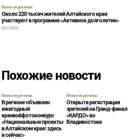
Новости региона
Около 220 тысяч жителей Алтайского края
участвуют в программе «Активное долголетие»
29.07.2026
Похожие новости
Новости региона
Новости региона
В регионе объявлен
Открыта регистрация
ежегодный
зрителей на Гранд-финал
краевойфотоконкурс
«КАРДО» во
«Национальные проекты
Владивостоке
в Алтайском крае: здесь
и сейчас»