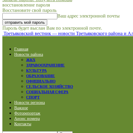
восстановление пароля
Восстановите свой пароль
Ваш адрес электронной почты
Пароль будет выслан Вам по электронной почте.
Третьяковский вестник — новости Третьяковского района и Ал
Главная
Новости района
ЖКХ
ЗДРАВООХРАНЕНИЕ
КУЛЬТУРА
ОБРАЗОВАНИЕ
ОФИЦИАЛЬНО
СЕЛЬСКОЕ ХОЗЯЙСТВО
СОЦИАЛЬНАЯ СФЕРА
СПОРТ
Новости региона
Важное
Фоторепортаж
Анонс номера
Контакты