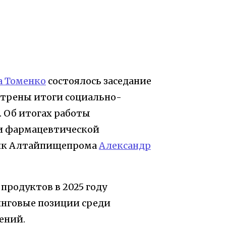
а Томенко
состоялось заседание
отрены итоги социально-
. Об итогах работы
и фармацевтической
ик Алтайпищепрома
Александр
продуктов в 2025 году
нговые позиции среди
ений.