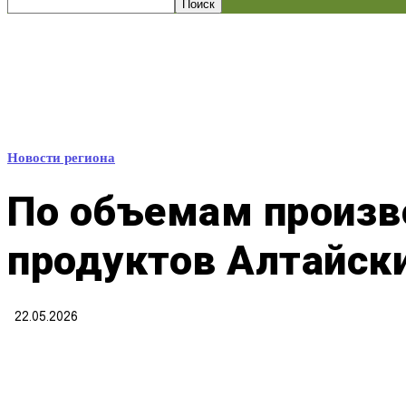
Новости региона
По объемам произ
продуктов Алтайски
22.05.2026