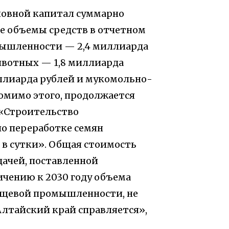
сновной капитал суммарно
е объемы средств в отчетном
мышленности — 2,4 миллиарда
ивотных — 1,8 миллиарда
ллиарда рублей и мукомольно-
Помимо этого, продолжается
 «Строительство
по переработке семян
 в сутки». Общая стоимость
дачей, поставленной
чению к 2030 году объема
пищевой промышленности, не
 Алтайский край справляется»,