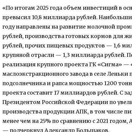
«По итогам 2025 года объем инвестиций в о
превысил 10,8 миллиарда рублей. Наибольши
году направлены на развитие молочной про
рублей, производства готовых кормов для ж
рублей, прочих пищевых продуктов — 1,6 ми
крупяной отрасли — 1,3 миллиарда рублей. 
реализация крупного проекта ГК «Сигма» —
маслоэкстракционного завода в селе Леньки 
подсолнечника и рапса мощностью 1200 тонн
проекта составит 17 миллиардов рублей. С за
Президентом Российской Федерации по увели
производства продукции АПК, в том числе 
менее чем на 25% по сравнению с 2021 годом,
— подчеркнул Александр Большаков.