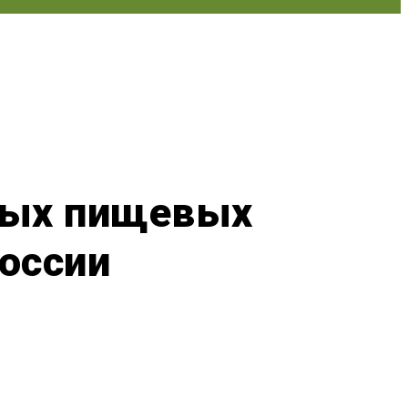
вых пищевых
России