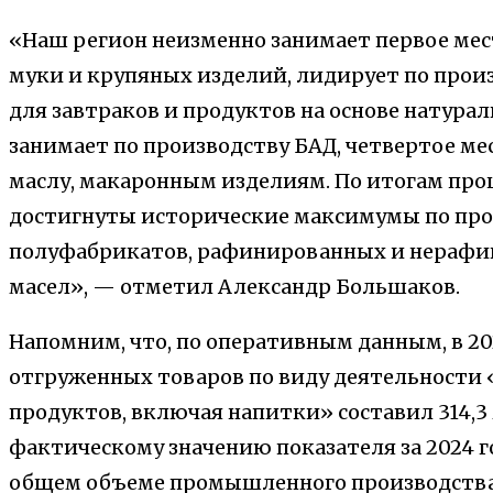
«Наш регион неизменно занимает первое мест
муки и крупяных изделий, лидирует по прои
для завтраков и продуктов на основе натурал
занимает по производству БАД, четвертое ме
маслу, макаронным изделиям. По итогам прош
достигнуты исторические максимумы по про
полуфабрикатов, рафинированных и нераф
масел», — отметил Александр Большаков.
Напомним, что, по оперативным данным, в 2
отгруженных товаров по виду деятельности
продуктов, включая напитки» составил 314,
фактическому значению показателя за 2024 г
общем объеме промышленного производства