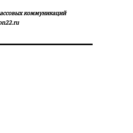
 массовых коммуникаций
on22.ru