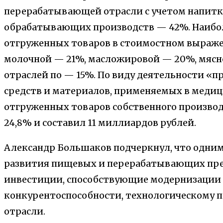
перерабатывающей отрасли с учетом напитков
обрабатывающих производств — 42%. Наибо
отгруженных товаров в стоимостном выраж
молочной — 21%, масложировой — 20%, мяс
отраслей по — 15%. По виду деятельности «
средств и материалов, применяемых в меди
отгруженных товаров собственного производс
24,8% и составил 11 миллиардов рублей.
Александр Большаков подчеркнул, что одни
развития пищевых и перерабатывающих пр
инвестиции, способствующие модернизации
конкурентоспособности, технологическому п
отрасли.