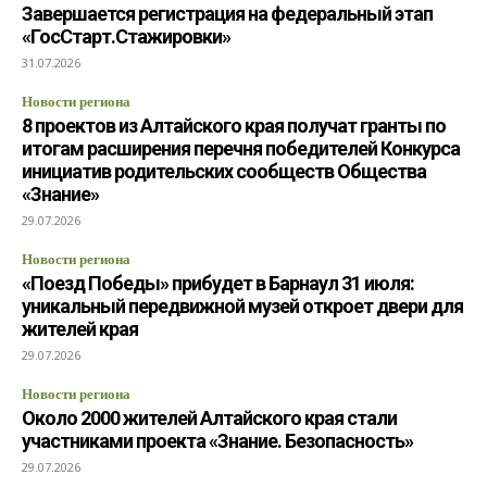
Завершается регистрация на федеральный этап
«ГосСтарт.Стажировки»
31.07.2026
Новости региона
8 проектов из Алтайского края получат гранты по
итогам расширения перечня победителей Конкурса
инициатив родительских сообществ Общества
«Знание»
29.07.2026
Новости региона
«Поезд Победы» прибудет в Барнаул 31 июля:
уникальный передвижной музей откроет двери для
жителей края
29.07.2026
Новости региона
Около 2000 жителей Алтайского края стали
участниками проекта «Знание. Безопасность»
29.07.2026