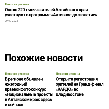
Новости региона
Около 220 тысяч жителей Алтайского края
участвуют в программе «Активное долголетие»
29.07.2026
Похожие новости
Новости региона
Новости региона
В регионе объявлен
Открыта регистрация
ежегодный
зрителей на Гранд-финал
краевойфотоконкурс
«КАРДО» во
«Национальные проекты
Владивостоке
в Алтайском крае: здесь
и сейчас»