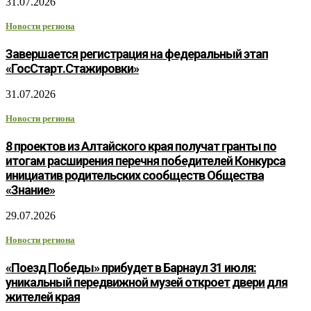
31.07.2026
Новости региона
Завершается регистрация на федеральный этап
«ГосСтарт.Стажировки»
31.07.2026
Новости региона
8 проектов из Алтайского края получат гранты по
итогам расширения перечня победителей Конкурса
инициатив родительских сообществ Общества
«Знание»
29.07.2026
Новости региона
«Поезд Победы» прибудет в Барнаул 31 июля:
уникальный передвижной музей откроет двери для
жителей края