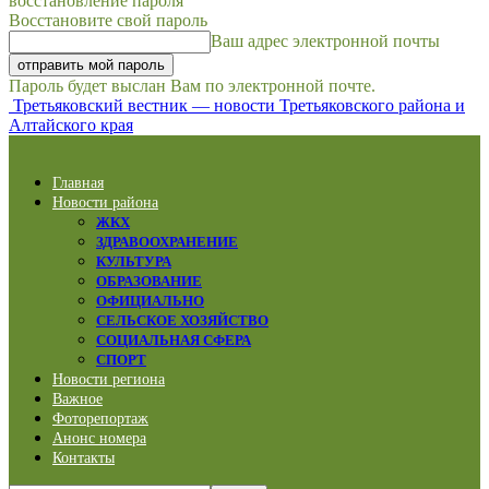
восстановление пароля
Восстановите свой пароль
Ваш адрес электронной почты
Пароль будет выслан Вам по электронной почте.
Третьяковский вестник — новости Третьяковского района и
Алтайского края
Главная
Новости района
ЖКХ
ЗДРАВООХРАНЕНИЕ
КУЛЬТУРА
ОБРАЗОВАНИЕ
ОФИЦИАЛЬНО
СЕЛЬСКОЕ ХОЗЯЙСТВО
СОЦИАЛЬНАЯ СФЕРА
СПОРТ
Новости региона
Важное
Фоторепортаж
Анонс номера
Контакты