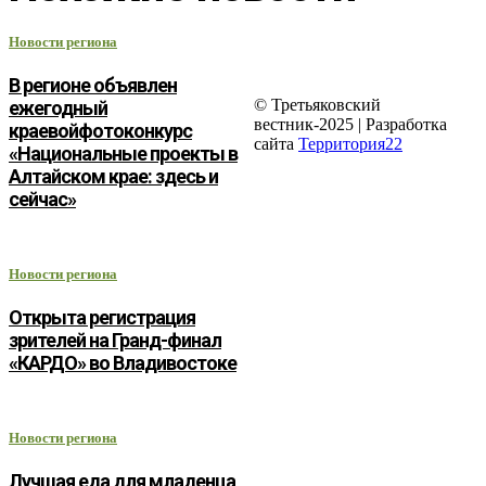
Новости региона
В регионе объявлен
© Третьяковский
ежегодный
вестник-2025 | Разработка
краевойфотоконкурс
сайта
Территория22
«Национальные проекты в
Алтайском крае: здесь и
сейчас»
Новости региона
Открыта регистрация
зрителей на Гранд-финал
«КАРДО» во Владивостоке
Новости региона
Лучшая еда для младенца