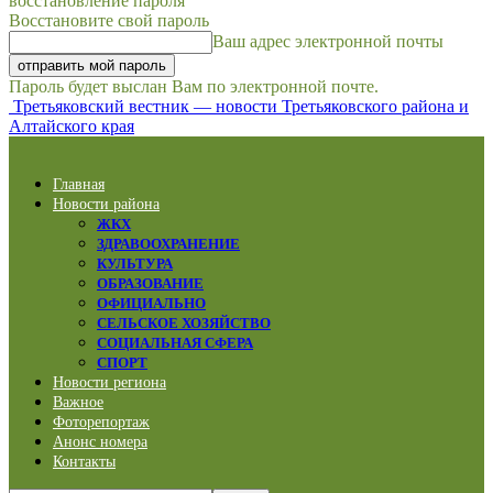
восстановление пароля
Восстановите свой пароль
Ваш адрес электронной почты
Пароль будет выслан Вам по электронной почте.
Третьяковский вестник — новости Третьяковского района и
Алтайского края
Главная
Новости района
ЖКХ
ЗДРАВООХРАНЕНИЕ
КУЛЬТУРА
ОБРАЗОВАНИЕ
ОФИЦИАЛЬНО
СЕЛЬСКОЕ ХОЗЯЙСТВО
СОЦИАЛЬНАЯ СФЕРА
СПОРТ
Новости региона
Важное
Фоторепортаж
Анонс номера
Контакты