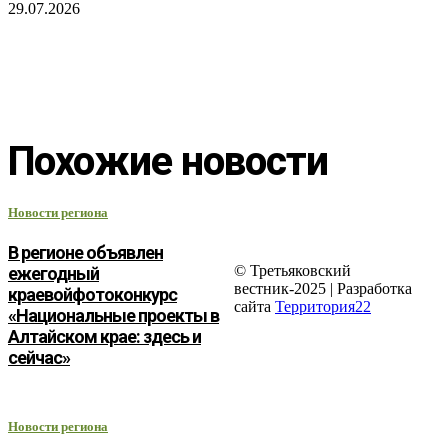
29.07.2026
Похожие новости
Новости региона
В регионе объявлен
© Третьяковский
ежегодный
вестник-2025 | Разработка
краевойфотоконкурс
сайта
Территория22
«Национальные проекты в
Алтайском крае: здесь и
сейчас»
Новости региона