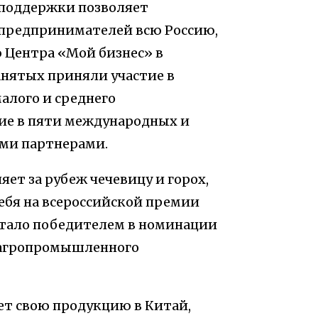
а поддержки позволяет
 предпринимателей всю Россию,
 Центра «Мой бизнес» в
нятых приняли участие в
алого и среднего
ие в пяти международных и
ыми партнерами.
ет за рубеж чечевицу и горох,
ебя на всероссийской премии
 стало победителем в номинации
и агропромышленного
ет свою продукцию в Китай,