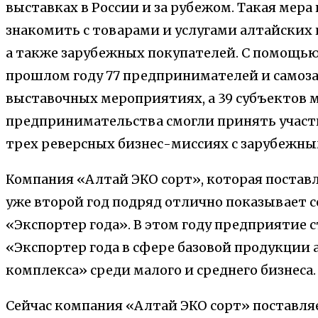
выставках в России и за рубежом. Такая мер
знакомить с товарами и услугами алтайских
а также зарубежных покупателей. С помощью
прошлом году 77 предпринимателей и самоза
выставочных мероприятиях, а 39 субъектов м
предпринимательства смогли принять участ
трех реверсных бизнес-миссиях с зарубежн
Компания «Алтай ЭКО сорт», которая поставля
уже второй год подряд отлично показывает с
«Экспортер года». В этом году предприятие
«Экспортер года в сфере базовой продукци
комплекса» среди малого и среднего бизнеса.
Сейчас компания «Алтай ЭКО сорт» поставля