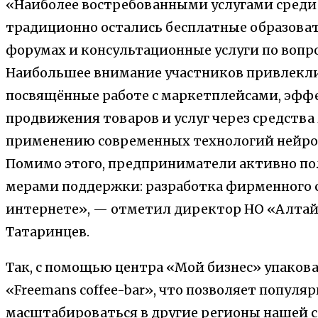
«Наиболее востребованными услугами сред
традиционно остались бесплатные образоват
форумах и консультационные услуги по вопро
Наибольшее внимание участников привлекл
посвящённые работе с маркетплейсами, эф
продвижения товаров и услуг через средства
применению современных технологий нейрос
Помимо этого, предприниматели активно п
мерами поддержки: разработка фирменного с
интернете», — отметил директор НО «Алта
Татаринцев.
Так, с помощью центра «Мой бизнес» упаков
«Freemans coffee-bar», что позволяет попул
масштабироваться в другие регионы нашей 