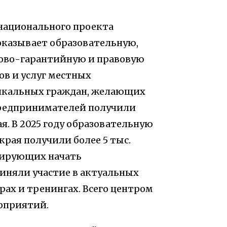
национального проекта
казывает образовательную,
ово-гарантийную и правовую
в и услуг местных
уникальных граждан, желающих
предпринимателей получили
я. В 2025 году образовательную
рая получили более 5 тыс.
нирующих начать
иняли участие в актуальных
ах и тренингах. Всего центром
оприятий.