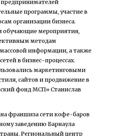
и предпринимателей
ельные программы, участие в
сам организации бизнеса.
и обучающие мероприятия,
фективным методам
 массовой информации, а также
етей в бизнес-процессах.
ользовались маркетинговыми
тиля, сайтов и продвижение в
йский фонд МСП» Станислав
ана франшиза сети кофе-баров
ярному заведению Барнаула
страны. Региональный центр