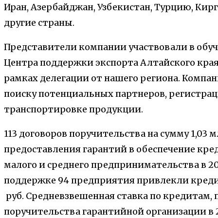
Иран, Азербайджан, Узбекистан, Турцию, Кир
другие страны.
Представители компании участвовали в обу
Центра поддержки экспорта Алтайского края
рамках делегации от нашего региона. Компа
поиску потенциальных партнеров, регистраци
транспортировке продукции.
113 договоров поручительства на сумму 1,03
предоставления гарантий в обеспечение кре
малого и среднего предпринимательства в 20
поддержке 94 предприятия привлекли кредит
руб. Средневзвешенная ставка по кредитам,
поручительства гарантийной организации в 20