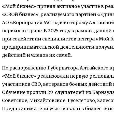
«Мой бизнес» принял активное участие в ре
«СВОй бизнес», реализуемого партией «Еди
АО «Корпорация МСП», к которому Алтайски
первых в стране. В 2025 году в рамках данно
при содействии специалистов центра «Мой б
предпринимательской деятельности получил
действий и членов их семей.
По распоряжению Губернатора Алтайского кр
«Мой бизнес» реализовали первую региона
участников СВО, ветеранов боевых действий 
Обучение прошли 29 слушателей из Барнаула,
Советское, Михайловское, Гуселетово, Залесо
Предприниматели участвовали в бизнес-ми