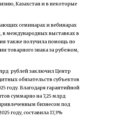
гизию, Казахстан и в некоторые
чающих семинарах и вебинарах
, в международных выставках в
ния также получила помощь по
и товарного знака за рубежом,
 млрд рублей заключил Центр
дитных обязательств субъектов
25 году. Благодаря гарантийной
ов суммарно на 7,25 млрд
 привлеченным бизнесом под
25 году, составила 17,3%