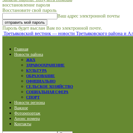
восстановление пароля
Восстановите свой пароль
Ваш адрес электронной почты
Пароль будет выслан Вам по электронной почте.
Третьяковский вестник — новости Третьяковского района и Ал
Главная
Новости района
ЖКХ
ЗДРАВООХРАНЕНИЕ
КУЛЬТУРА
ОБРАЗОВАНИЕ
ОФИЦИАЛЬНО
СЕЛЬСКОЕ ХОЗЯЙСТВО
СОЦИАЛЬНАЯ СФЕРА
СПОРТ
Новости региона
Важное
Фоторепортаж
Анонс номера
Контакты