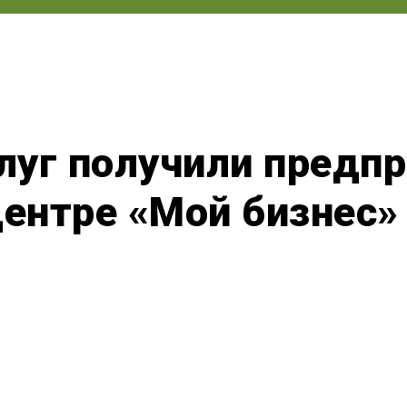
луг получили предп
центре «Мой бизнес» 