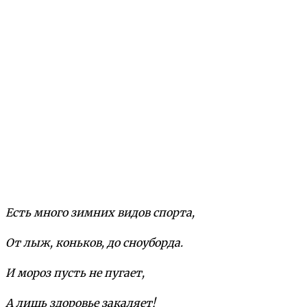
Есть много зимних видов спорта,
От лыж, коньков, до сноуборда.
И мороз пусть не пугает,
А лишь здоровье закаляет!