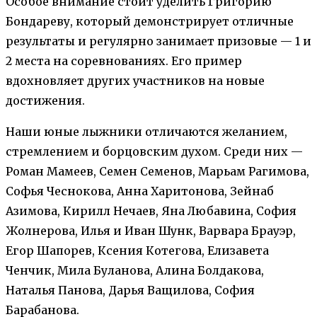
Особое внимание стоит уделить Григорию
Бондареву, который демонстрирует отличные
результаты и регулярно занимает призовые — 1 и
2 места на соревнованиях. Его пример
вдохновляет других участников на новые
достижения.
Наши юные лыжники отличаются желанием,
стремлением и борцовским духом. Среди них —
Роман Мамеев, Семен Семенов, Марьам Рагимова,
Софья Чеснокова, Анна Харитонова, Зейнаб
Азимова, Кирилл Нечаев, Яна Любавина, София
Жолнерова, Илья и Иван Шунк, Варвара Брауэр,
Егор Шапорев, Ксения Котегова, Елизавета
Ченчик, Мила Буланова, Алина Болдакова,
Наталья Панова, Дарья Ващилова, София
Барабанова.