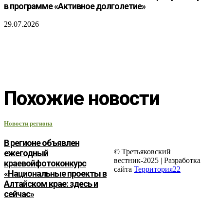
в программе «Активное долголетие»
29.07.2026
Похожие новости
Новости региона
В регионе объявлен
© Третьяковский
ежегодный
вестник-2025 | Разработка
краевойфотоконкурс
сайта
Территория22
«Национальные проекты в
Алтайском крае: здесь и
сейчас»