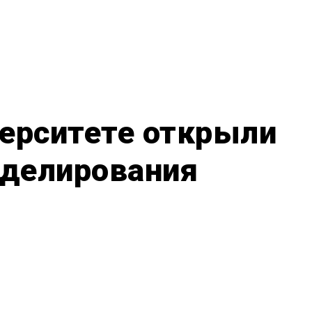
верситете открыли
делирования