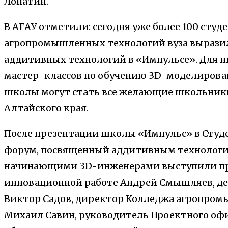
Лопатин.
В АГАУ отметили: сегодня уже более 100 сту
агропромышленных технологий вуза выразил
аддитивных технологий в «Импульсе». Для ни
мастер-классов по обучению 3D-моделирова
школы могут стать все желающие школьники
Алтайского края.
После презентации школы «Импульс» в Студ
форум, посвященный аддитивным технология
начинающими 3D-инженерами выступили про
инновационной работе Андрей Смышляев, де
Виктор Садов, директор Колледжа агропро
Михаил Савин, руководитель Проектного оф