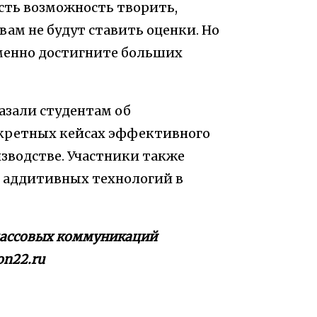
есть возможность творить,
вам не будут ставить оценки. Но
еменно достигните больших
азали студентам об
нкретных кейсах эффективного
зводстве. Участники также
и аддитивных технологий в
 массовых коммуникаций
on22.ru