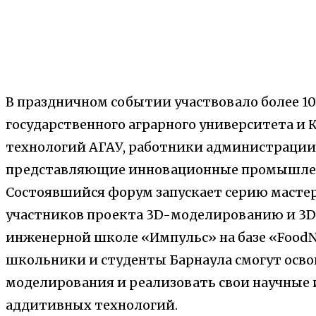
В праздничном событии участвовало более 1
государственного аграрного университета 
технологий АГАУ, работники администрации 
представляющие инновационные промышлен
Состоявшийся форум запускает серию масте
участников проекта 3D-моделированию и 3D
инженерной школе «Импульс» на базе «Food
школьники и студенты Барнаула смогут осв
моделирования и реализовать свои научные 
аддитивных технологий.