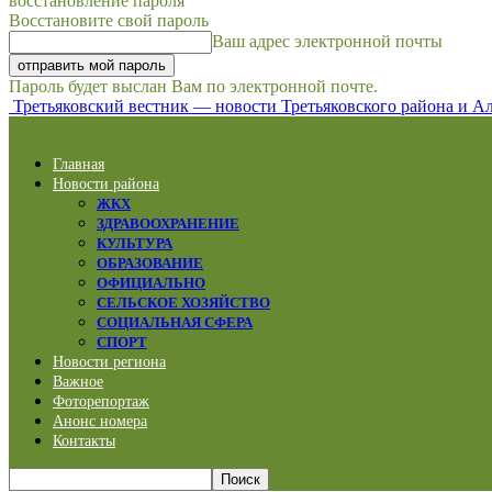
восстановление пароля
Восстановите свой пароль
Ваш адрес электронной почты
Пароль будет выслан Вам по электронной почте.
Третьяковский вестник — новости Третьяковского района и Ал
Главная
Новости района
ЖКХ
ЗДРАВООХРАНЕНИЕ
КУЛЬТУРА
ОБРАЗОВАНИЕ
ОФИЦИАЛЬНО
СЕЛЬСКОЕ ХОЗЯЙСТВО
СОЦИАЛЬНАЯ СФЕРА
СПОРТ
Новости региона
Важное
Фоторепортаж
Анонс номера
Контакты