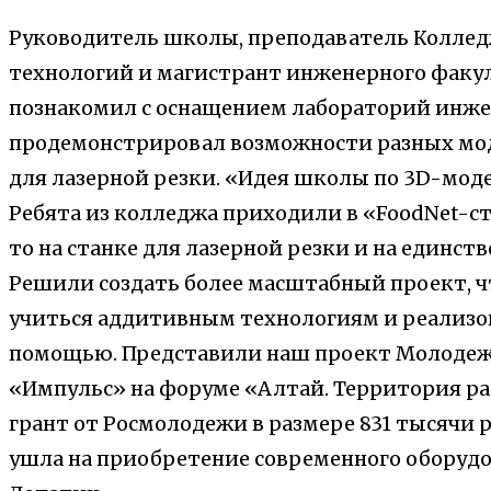
Руководитель школы, преподаватель Колл
технологий и магистрант инженерного факу
познакомил с оснащением лабораторий инж
продемонстрировал возможности разных мод
для лазерной резки. «Идея школы по 3D-мод
Ребята из колледжа приходили в «FoodNet-с
то на станке для лазерной резки и на единст
Решили создать более масштабный проект, ч
учиться аддитивным технологиям и реализов
помощью. Представили наш проект Молоде
«Импульс» на форуме «Алтай. Территория ра
грант от Росмолодежи в размере 831 тысячи 
ушла на приобретение современного оборудо