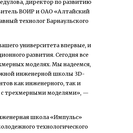
Федулова, директор по развитию
авитель ВОИР и ОАО «Алтайский
лавный технолог Барнаульского
нашего университета впервые, и
ионного развития. Сегодня все
мерных моделях. Мы надеемся,
дежной инженерной школы 3D-
тов как инженерного, так и
е с трехмерными моделями», —
инженерная школа «Импульс»
молодежного технологического