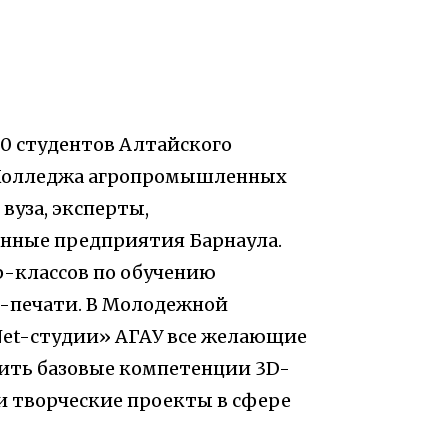
00 студентов Алтайского
и Колледжа агропромышленных
вуза, эксперты,
ные предприятия Барнаула.
р-классов по обучению
-печати. В Молодежной
Net-студии» АГАУ все желающие
оить базовые компетенции 3D-
и творческие проекты в сфере