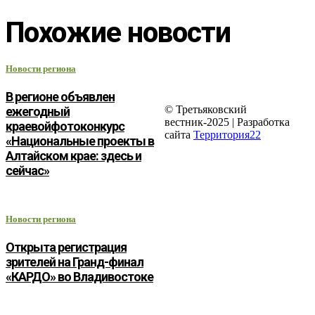
Похожие новости
Новости региона
В регионе объявлен
© Третьяковский
ежегодный
вестник-2025 | Разработка
краевойфотоконкурс
сайта
Территория22
«Национальные проекты в
Алтайском крае: здесь и
сейчас»
Новости региона
Открыта регистрация
зрителей на Гранд-финал
«КАРДО» во Владивостоке