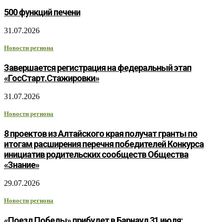
500 функций печени
31.07.2026
Новости региона
Завершается регистрация на федеральный этап
«ГосСтарт.Стажировки»
31.07.2026
Новости региона
8 проектов из Алтайского края получат гранты по
итогам расширения перечня победителей Конкурса
инициатив родительских сообществ Общества
«Знание»
29.07.2026
Новости региона
«Поезд Победы» прибудет в Барнаул 31 июля: