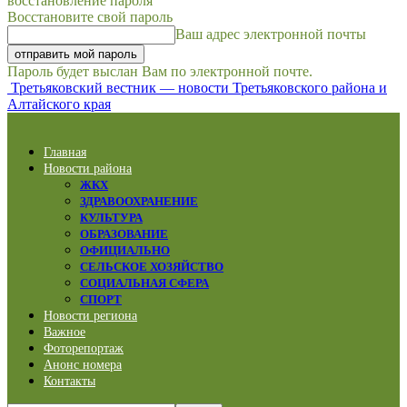
восстановление пароля
Восстановите свой пароль
Ваш адрес электронной почты
Пароль будет выслан Вам по электронной почте.
Третьяковский вестник — новости Третьяковского района и
Алтайского края
Главная
Новости района
ЖКХ
ЗДРАВООХРАНЕНИЕ
КУЛЬТУРА
ОБРАЗОВАНИЕ
ОФИЦИАЛЬНО
СЕЛЬСКОЕ ХОЗЯЙСТВО
СОЦИАЛЬНАЯ СФЕРА
СПОРТ
Новости региона
Важное
Фоторепортаж
Анонс номера
Контакты