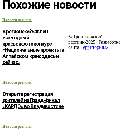
Похожие новости
Новости региона
В регионе объявлен
© Третьяковский
ежегодный
вестник-2025 | Разработка
краевойфотоконкурс
сайта
Территория22
«Национальные проекты в
Алтайском крае: здесь и
сейчас»
Новости региона
Открыта регистрация
зрителей на Гранд-финал
«КАРДО» во Владивостоке
Новости региона