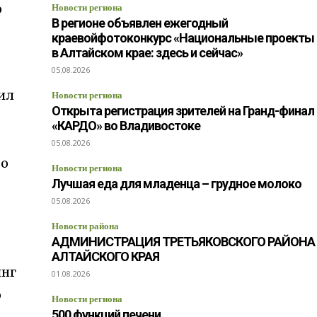
о
Новости региона
В регионе объявлен ежегодный
краевойфотоконкурс «Национальные проекты
в Алтайском крае: здесь и сейчас»
05.08.2026
ил
Новости региона
Открыта регистрация зрителей на Гранд-финал
«КАРДО» во Владивостоке
05.08.2026
то
Новости региона
Лучшая еда для младенца – грудное молоко
05.08.2026
Новости района
АДМИНИСТРАЦИЯ ТРЕТЬЯКОВСКОГО РАЙОНА
АЛТАЙСКОГО КРАЯ
инг
01.08.2026
о
Новости региона
500 функций печени