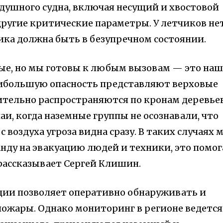
здушного судна, включая несущий и хвостовой
другие критические параметры. У летчиков не
ика должна быть в безупречном состоянии.
е, но мы готовы к любым вызовам — это наш
аибольшую опасность представляют верховые
тельно распространяются по кронам деревье
аи, когда наземные группы не осознавали, что
 с воздуха угроза видна сразу. В таких случаях 
нду на эвакуацию людей и техники, это помог
рассказывает Сергей Клишин.
ции позволяет оперативно обнаруживать и
ожары. Однако мониторинг в регионе ведется