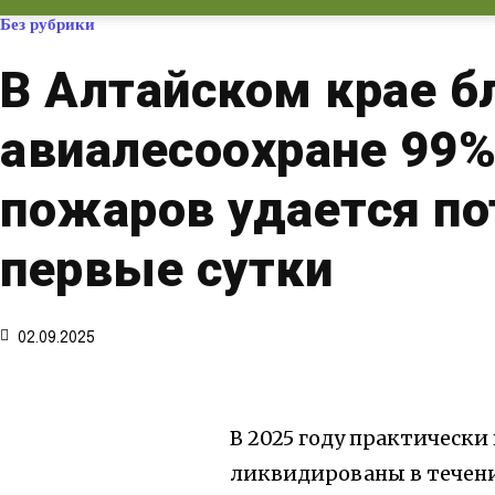
Без рубрики
В Алтайском крае б
авиалесоохране 99
пожаров удается по
первые сутки
02.09.2025
В 2025 году практически
ликвидированы в течени