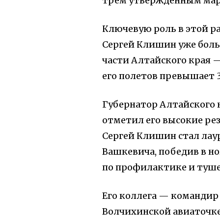
трем утвержденным ма
Ключевую роль в этой р
Сергей Клишин уже боль
части Алтайского края 
его полетов превышает 3
Губернатор Алтайского 
отметил его высокие рез
Сергей Клишин стал лау
Вашкевича, победив в н
по профилактике и туш
Его коллега — командир 
Волчихинской авиаточк