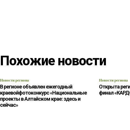
Похожие новости
Новости региона
Новости региона
В регионе объявлен ежегодный
Открыта реги
краевойфотоконкурс «Национальные
финал «КАРД
проекты в Алтайском крае: здесь и
сейчас»