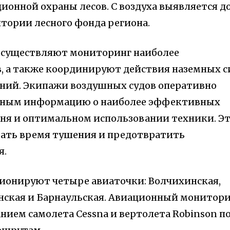
ционной охраны лесов. С воздуха выявляется д
тории лесного фонда региона.
существляют мониторинг наиболее
, а также координируют действия наземных с
ний. Экипажи воздушных судов оперативно
рным информацию о наиболее эффективных
гня и оптимальном использовании техники. Э
ать время тушения и предотвратить
я.
ионируют четыре авиаточки: Волчихинская,
нская и Барнаульская. Авиационный монитор
нием самолета Cessna и вертолета Robinson п