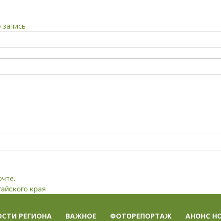
 запись
очте.
тайского края
ОСТИ РЕГИОНА
ВАЖНОЕ
ФОТОРЕПОРТАЖ
АНОНС Н