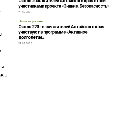
Около 2000 жителей Алтайского края стали
участниками проекта «Знание. Безопасность»
т
29.07.2026
Новости региона
Около 220 тысяч жителей Алтайского края
участвуют в программе «Активное
а
долголетие»
29.07.2026
в
мы
ает