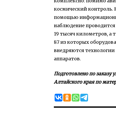
комплексно: помимо ави
космический контроль. 
помощью информационно
наблюдение проводится
19 тысяч километров, а
87 из которых оборудов
внедряются технологии
аппаратов.
Подготовлено по заказу 
Алтайского края по матер