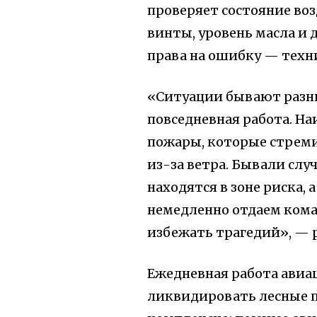
проверяет состояние во
винты, уровень масла и 
права на ошибку — техн
«Ситуации бывают разны
повседневная работа. Н
пожары, которые стреми
из-за ветра. Бывали случ
находятся в зоне риска, а
немедленно отдаем кома
избежать трагедий», — 
Ежедневная работа авиа
ликвидировать лесные п