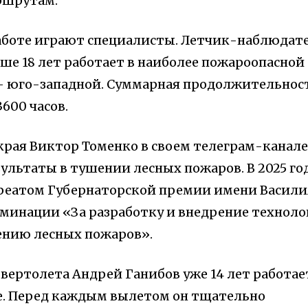
ршрутам.
аботе играют специалисты. Летчик-наблюдат
ше 18 лет работает в наиболее пожароопасной
— юго-западной. Суммарная продолжительнос
600 часов.
края Виктор Томенко в своем телеграм-канале
ультаты в тушении лесных пожаров. В 2025 го
реатом Губернаторской премии имени Васили
оминации «За разработку и внедрение техноло
ению лесных пожаров».
вертолета Андрей Ганибов уже 14 лет работае
е. Перед каждым вылетом он тщательно