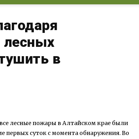
лагодаря
% лесных
тушить в
 все лесные пожары в Алтайском крае были
е первых суток с момента обнаружения. Во