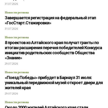
31.07.2026
Новости региона
Завершается регистрация на федеральный этап
«ГосСтарт.Стажировки»
31.07.2026
Новости региона
8 проектов из Алтайского края получат гранты по
итогам расширения перечня победителей Конкурса
инициатив родительских сообществ Общества
«Знание»
29.07.2026
Новости региона
«Поезд Победы» прибудет в Барнаул 31 июля:
уникальный передвижной музей откроет двери для
жителей края
29.07.2026
Новости региона
Около 2000 жителей Алтайского края стали