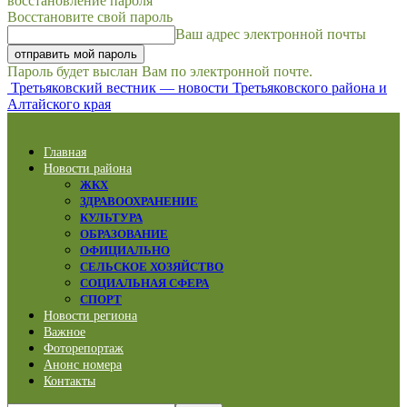
восстановление пароля
Восстановите свой пароль
Ваш адрес электронной почты
Пароль будет выслан Вам по электронной почте.
Третьяковский вестник — новости Третьяковского района и
Алтайского края
Главная
Новости района
ЖКХ
ЗДРАВООХРАНЕНИЕ
КУЛЬТУРА
ОБРАЗОВАНИЕ
ОФИЦИАЛЬНО
СЕЛЬСКОЕ ХОЗЯЙСТВО
СОЦИАЛЬНАЯ СФЕРА
СПОРТ
Новости региона
Важное
Фоторепортаж
Анонс номера
Контакты