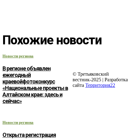
Похожие новости
Новости региона
В регионе объявлен
© Третьяковский
ежегодный
вестник-2025 | Разработка
краевойфотоконкурс
сайта
Территория22
«Национальные проекты в
Алтайском крае: здесь и
сейчас»
Новости региона
Открыта регистрация