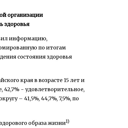
ной организации
ь здоровья
овил информацию,
рмированную по итогам
юдения состояния здоровья
кого края в возрасте 15 лет и
, 42,7% − удовлетворительное,
ругу – 41,5%, 44,7%, 7,5%, по
1)
здорового образа жизни