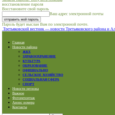
восстановление пароля
Восстановите свой пароль
Ваш адрес электронной почты
Пароль будет выслан Вам по электронной почте.
Третьяковский вестник — новости Третьяковского района и Ал
Главная
Новости района
ЖКХ
ЗДРАВООХРАНЕНИЕ
КУЛЬТУРА
ОБРАЗОВАНИЕ
ОФИЦИАЛЬНО
СЕЛЬСКОЕ ХОЗЯЙСТВО
СОЦИАЛЬНАЯ СФЕРА
СПОРТ
Новости региона
Важное
Фоторепортаж
Анонс номера
Контакты