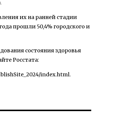
.
ления их на ранней стадии
года прошли 50,4% городского и
едования состояния здоровья
айте Росстата:
ublishSite_2024/index.html.