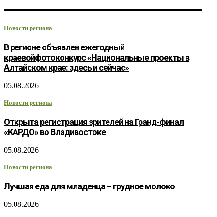
Новости региона
В регионе объявлен ежегодный
краевойфотоконкурс «Национальные проекты в
Алтайском крае: здесь и сейчас»
05.08.2026
Новости региона
Открыта регистрация зрителей на Гранд-финал
«КАРДО» во Владивостоке
05.08.2026
Новости региона
Лучшая еда для младенца – грудное молоко
05.08.2026