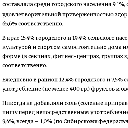
составляла среди городского населения 9,1%, с
удовлетворительной приверженностью здоро
65,6% соответственно.
В крае 15,4% городского и 19,4% сельского н
культурой и спортом самостоятельно дома ил
форме (в секциях, фитнес-центрах, группах з
соответственно.
Ежедневно в рацион 12,4% городского и 7,5% 
употребление (не менее 400 гр.) фруктов и о
Никогда не добавляли соль (соленые приправ
пищу перед непосредственным употреблением
9,4%, всегда – 1,0% (по Сибирскому федерально