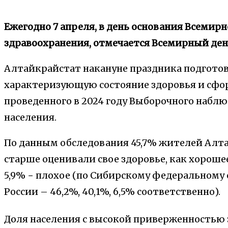
Ежегодно 7 апреля, в день основания Всемир
здравоохранения, отмечается Всемирный ден
Алтайкрайстат накануне праздника подгот
характеризующую состояние здоровья и сфо
проведенного в 2024 году Выборочного набл
населения.
По данным обследования 45,7% жителей Алтайс
старше оценивали свое здоровье, как хорошее
5,9% − плохое (по Сибирскому федеральному ок
России – 46,2%, 40,1%, 6,5% соответственно).
Доля населения с высокой приверженностью 