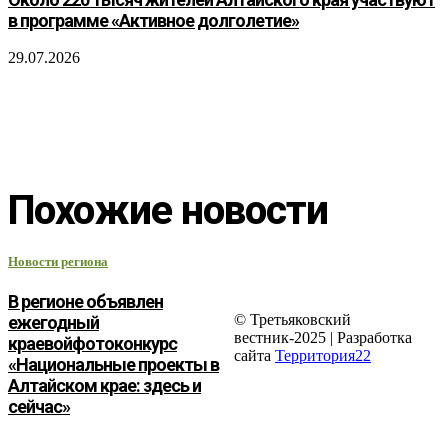
в программе «Активное долголетие»
29.07.2026
Похожие новости
Новости региона
В регионе объявлен
© Третьяковский
ежегодный
вестник-2025 | Разработка
краевойфотоконкурс
сайта
Территория22
«Национальные проекты в
Алтайском крае: здесь и
сейчас»