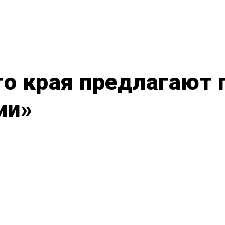
о края предлагают 
ии»