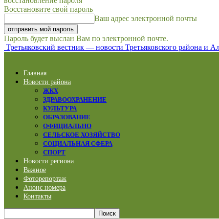
восстановление пароля
Восстановите свой пароль
Ваш адрес электронной почты
Пароль будет выслан Вам по электронной почте.
Третьяковский вестник — новости Третьяковского района и Ал
Главная
Новости района
ЖКХ
ЗДРАВООХРАНЕНИЕ
КУЛЬТУРА
ОБРАЗОВАНИЕ
ОФИЦИАЛЬНО
СЕЛЬСКОЕ ХОЗЯЙСТВО
СОЦИАЛЬНАЯ СФЕРА
СПОРТ
Новости региона
Важное
Фоторепортаж
Анонс номера
Контакты