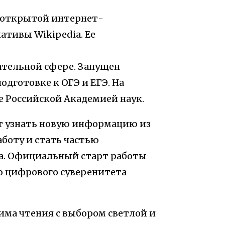
й открытой интернет-
тивы Wikipedia. Ее
ательной сфере. Запущен
дготовке к ОГЭ и ЕГЭ. На
 Российской Академией наук.
т узнать новую информацию из
боту и стать частью
а. Официальный старт работы
 цифрового суверенитета
има чтения с выбором светлой и