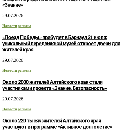
«Знание»
29.07.2026
Новости региона
«Поезд Победы» прибудет в Барнаул 31 июля:
уникальный передвижной музей откроет двери для
жителей края
29.07.2026
Новости региона
Около 2000 жителей Алтайского края стали
участниками проекта «Знание. Безопасность»
29.07.2026
Новости региона
Около 220 тысяч жителей Алтайского края
участвуют в программе «Активное долголетие»