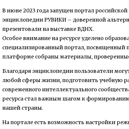
В июне 2023 года запущен портал российско
энциклопедии РУВИКИ – доверенной альтерна
презентовали на выставке ВДНХ.
Особое внимание на ресурсе уделено образов
специализированный портал, посвященный по
платформе собраны материалы, проверенные
Благодаря энциклопедии пользователи могу
любой сферы жизни, подготовить учебную ра
современного интеллектуального сообществ
ресурса стал важным шагом к формированию
нашей страны.
На портале есть возможность настройки реж