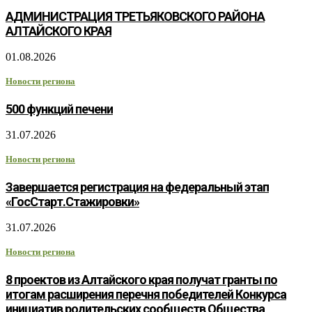
АДМИНИСТРАЦИЯ ТРЕТЬЯКОВСКОГО РАЙОНА
АЛТАЙСКОГО КРАЯ
01.08.2026
Новости региона
500 функций печени
31.07.2026
Новости региона
Завершается регистрация на федеральный этап
«ГосСтарт.Стажировки»
31.07.2026
Новости региона
8 проектов из Алтайского края получат гранты по
итогам расширения перечня победителей Конкурса
инициатив родительских сообществ Общества