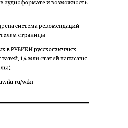
 в аудиоформате и возможность
дрена система рекомендаций,
телем страницы.
ых в РУВИКИ русскоязычных
статей, 1,4 млн статей написаны
лы).
uwiki.ru/wiki