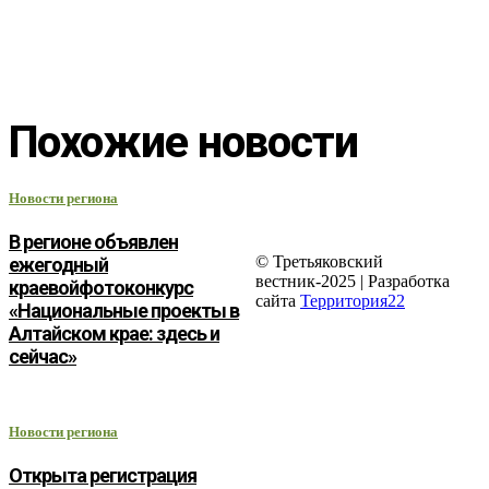
Похожие новости
Новости региона
В регионе объявлен
© Третьяковский
ежегодный
вестник-2025 | Разработка
краевойфотоконкурс
сайта
Территория22
«Национальные проекты в
Алтайском крае: здесь и
сейчас»
Новости региона
Открыта регистрация