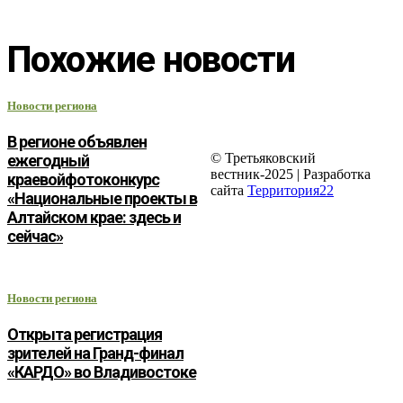
Похожие новости
Новости региона
В регионе объявлен
© Третьяковский
ежегодный
вестник-2025 | Разработка
краевойфотоконкурс
сайта
Территория22
«Национальные проекты в
Алтайском крае: здесь и
сейчас»
Новости региона
Открыта регистрация
зрителей на Гранд-финал
«КАРДО» во Владивостоке